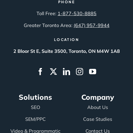
PHONE
Toll Free:
1-877-530-8885
Greater Toronto Area:
(647) 957-9944
LOCATION
2 Bloor St E, Suite 3500, Toronto, ON M4W 1A8
Solutions
Company
SEO
About Us
SEM/PPC
Case Studies
Video & Programmatic
Contact Us