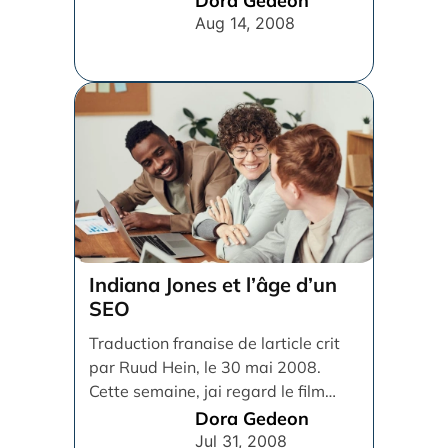
Dora Gedeon
Aug 14, 2008
Indiana Jones et l’âge d’un
SEO
Traduction franaise de larticle crit
par Ruud Hein, le 30 mai 2008.
Cette semaine, jai regard le film
"INDIANA JONES [...]
Dora Gedeon
Jul 31, 2008