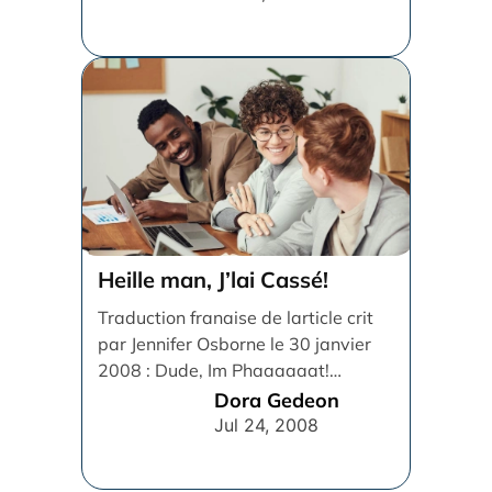
Heille man, J’lai Cassé!
Traduction franaise de larticle crit
par Jennifer Osborne le 30 janvier
2008 : Dude, Im Phaaaaaat!
Lorsque jtais enfant, on [...]
Dora Gedeon
Jul 24, 2008