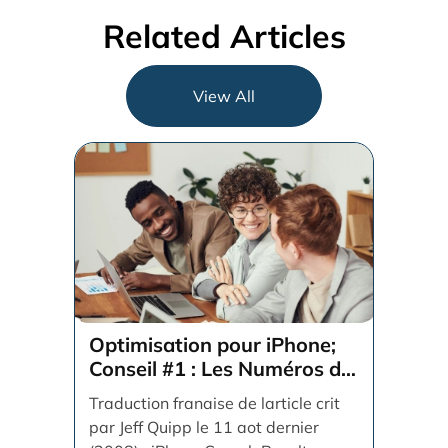
Related Articles
View All
Optimisation pour iPhone;
Conseil #1 : Les Numéros de
Téléphone en Méta Tags
Traduction franaise de larticle crit
par Jeff Quipp le 11 aot dernier