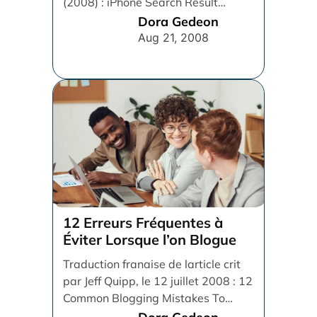
(2008) : iPhone Search Result
Optimization Tip #1: [...]
Dora Gedeon
Aug 21, 2008
12 Erreurs Fréquentes à
Éviter Lorsque l’on Blogue
Traduction franaise de larticle crit
par Jeff Quipp, le 12 juillet 2008 : 12
Common Blogging Mistakes To
Avoid Si [...]