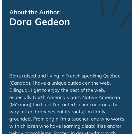
About the Author:
Dora Gedeon
Born, raised and living in French speaking Quebec
(Canada), I have a unique outlook on the web.
Bilingual, I get to enjoy the best of the web,
especially North America's part. Native American
(Mi'kmaq) too I feel I'm rooted in our countries the
way a tree branches out its roots; I'm firmly
grounded. From origin I'm a teacher, one who works
with children who have learning disabilities and/or
behavior problems. Rooted in day-to-day youth