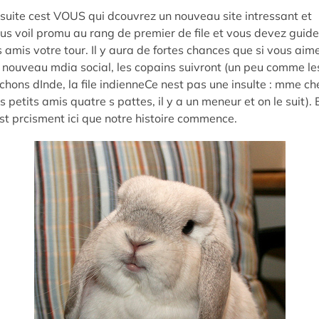
suite cest VOUS qui dcouvrez un nouveau site intressant et
us voil promu au rang de premier de file et vous devez guide
s amis votre tour. Il y aura de fortes chances que si vous aim
 nouveau mdia social, les copains suivront (un peu comme le
chons dInde, la file indienneCe nest pas une insulte : mme ch
s petits amis quatre s pattes, il y a un meneur et on le suit). 
st prcisment ici que notre histoire commence.