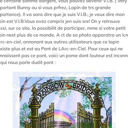
e certaine somme dargent, vous pouvez devenir V.I.B. ( Very
portant Bunny ou si vous prfrez, Lapin de trs grande
portance). Il va sans dire que je suis V.I.B.; je veux dire mon
pin est V.I.B.Vous avez compris jen suis sre! On y retrouve
ssi, sur ce site, la possibilit de participer, mme si votre petit
pin nest plus de ce monde. A ct de sa photo apparatra un ic
rc-en-ciel, annonant aux autres utilisateurs que ce lapin
xiste plus et est au Pont de LArc-en-Ciel. Pour ceux qui ne
nnaissent pas ce pont, voici un pome dont lauteur est inconn
 qui nous parle dudit pont :